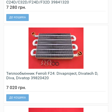
C24D/C32D/F24D/F32D 39841320
7 280 грн.
ДО КОШИКА
Теплообмінник Ferroli F24: Divaproject, Divatech D,
Diva, Divatop 39820420
7 020 грн.
ДО КОШИКА