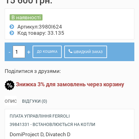
15 600 грн.
В наявності
Артикул:3980I624
Код товару: 33.135
ДО КОШИКА
ШВИДКИЙ ЗАКАЗ
Поділитися з друзями:
Знижка 3% для замовлень через корзину
ОПИС
ВІДГУКИ (0)
ПЛАТА УПРАВЛІННЯ FERROLI
39841331 - ВСТАНОВЛЮЄТЬСЯ НА КОТЛИ
DomiProject D, Divatech D