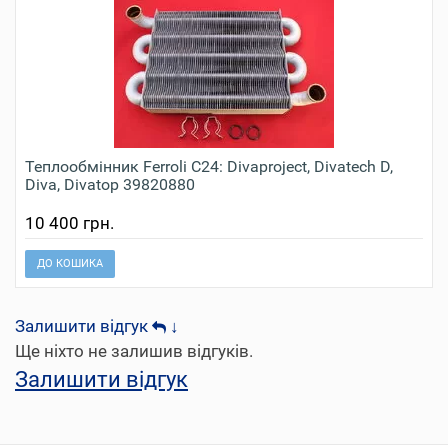
Теплообмінник Ferroli C24: Divaproject, Divatech D,
Diva, Divatop 39820880
10 400 грн.
ДО КОШИКА
Залишити відгук
↓
Ще ніхто не залишив відгуків.
Залишити відгук