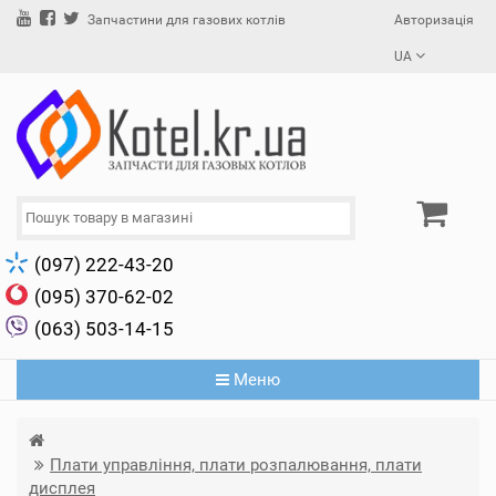
Авторизація
Запчастини для газових котлів
UA
(097) 222-43-20
(095) 370-62-02
(063) 503-14-15
Меню
Плати управління, плати розпалювання, плати
дисплея