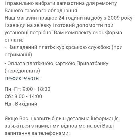
і правильно вибрати запчастина для ремонту
Вашого газового обладнання.
Наш магазин працює 24 години на добу з 2009 року
і завжди на зв'язку і готовий допомогти при
установці потрібної Вам комплектуючої. Форма
оплати:
- Накладений платіж кур'єрською службою (при
отриманні)
- Оплата платіжною карткою Приватбанку
(передоплата)
ГРАФИК РАБОТЫ:
Пн.-Пт: 9:00 - 18:00
Сб.: 9:00 - 14:00
Нд.: Вихідний
Якщо Вас цікавить більш детальна інформація,
зв'яжіться з нами, і ми відповімо на всі Ваші
запитання за телефонами: