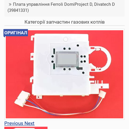
Плата управління Ferroli DomiProject D, Divatech D
(39841331)
Категорії запчастин газових котлів
ОРИГІНАЛ
Previous
Next