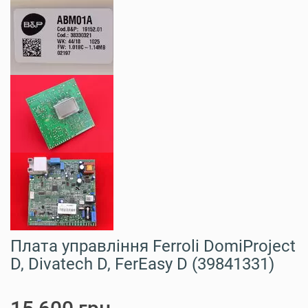
Плата управління Ferroli DomiProject
D, Divatech D, FerEasy D (39841331)