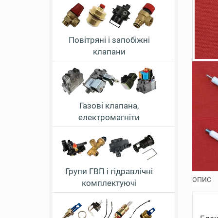
Повітряні і запобіжні
клапани
Газові клапана,
електромагніти
Групи ГВП і гідравлічні
ОПИС
комплектуючі