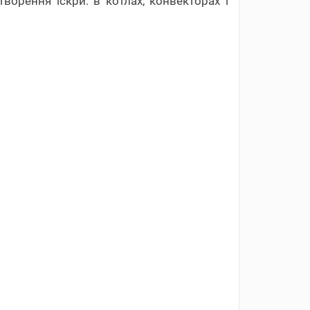
ворення іскри: в котлах, конвекторах і