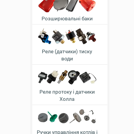
Розширювальні баки
Реле (датчики) тиску
води
Реле протоку і датчики
Холла
Ручки управління котлів і