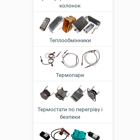
колонок
Теплообмінники
Термопари
Термостати по перегріву і
безпеки