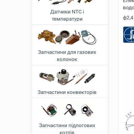
Елек
водо
Датчики NTC і
ф2,4
температури
Запчастини для газових
колонок
Запчастини конвекторів
Запчастини підлогових
котлів