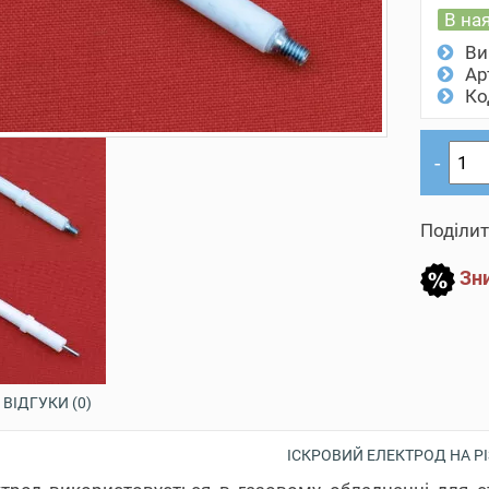
В на
Ви
Ар
Ко
Поділит
Зни
ВІДГУКИ (0)
ІСКРОВИЙ ЕЛЕКТРОД НА РІ