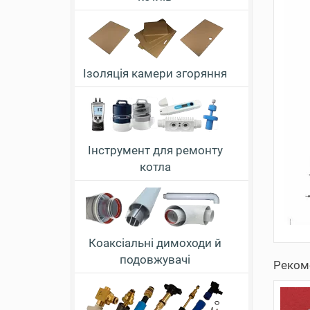
Ізоляція камери згоряння
Інструмент для ремонту
котла
Коаксіальні димоходи й
подовжувачі
Реком