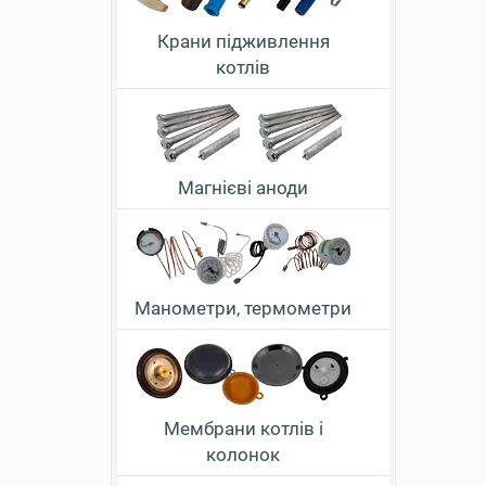
Крани підживлення
котлів
Магнієві аноди
Манометри, термометри
Мембрани котлів і
колонок