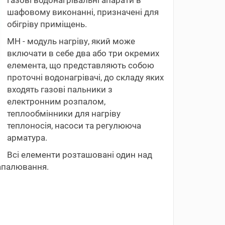
шафовому виконанні, призначені для
обігріву приміщень.
МН - модуль нагріву, який може
включати в себе два або три окремих
елемента, що представляють собою
проточні водонагрівачі, до складу яких
входять газові пальники з
електронним розпалом,
теплообмінники для нагріву
теплоносія, насоси та регулююча
арматура.
Всі елементи розташовані один над
апалювання.