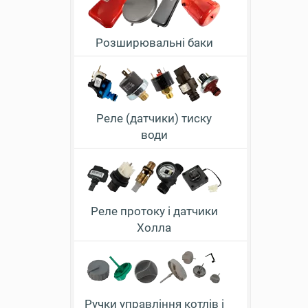
Розширювальні баки
Реле (датчики) тиску
води
Реле протоку і датчики
Холла
Ручки управління котлів і