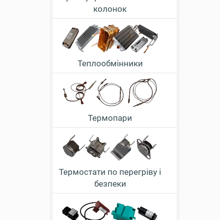
колонок
Теплообмінники
Термопари
Термостати по перегріву і
безпеки