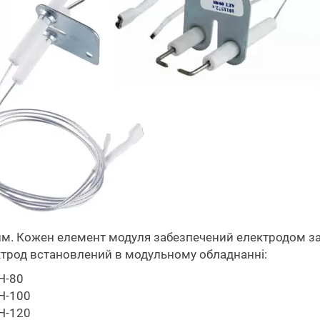
м. Кожен елемент модуля забезпечений електродом з
трод встановлений в модульному обладнанні:
Н-80
Н-100
Н-120