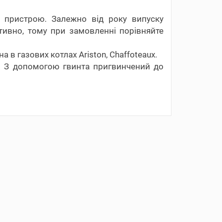
о пристрою. Залежно від року випуску
тивно, тому при замовленні порівняйте
в газових котлах Ariston, Chaffoteaux.
2. З допомогою гвинта пригвинчений до