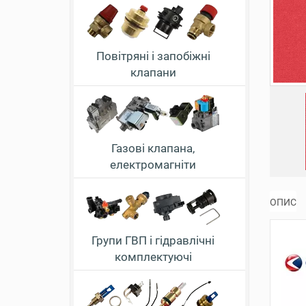
Повітряні і запобіжні
клапани
Газові клапана,
електромагніти
ОПИС
Групи ГВП і гідравлічні
комплектуючі