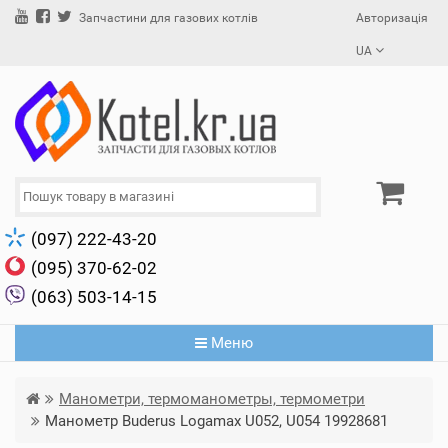
Авторизація
Запчастини для газових котлів
UA
(097) 222-43-20
(095) 370-62-02
(063) 503-14-15
Меню
Манометри, термоманометры, термометри
Манометр Buderus Logamax U052, U054 19928681