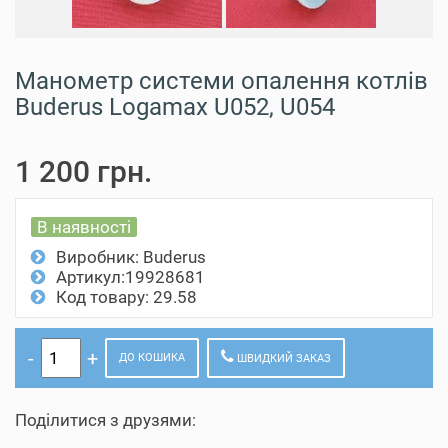
Манометр системи опалення котлів
Buderus Logamax U052, U054
1 200 грн.
В наявності
Виробник:
Buderus
Артикул:19928681
Код товару: 29.58
ДО КОШИКА
ШВИДКИЙ ЗАКАЗ
Поділитися з друзями: