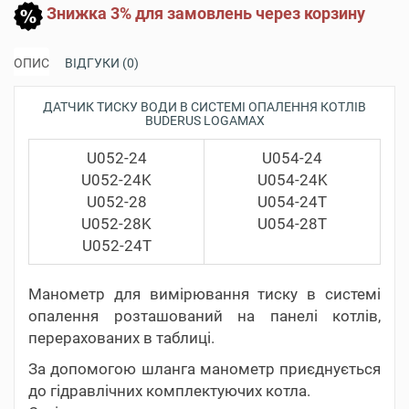
Знижка 3% для замовлень через корзину
ОПИС
ВІДГУКИ (0)
ДАТЧИК ТИСКУ ВОДИ В СИСТЕМІ ОПАЛЕННЯ КОТЛІВ
BUDERUS LOGAMAX
U052-24
U054-24
U052-24K
U054-24K
U052-28
U054-24T
U052-28K
U054-28T
U052-24T
Манометр для вимірювання тиску в системі
опалення розташований на панелі котлів,
перерахованих в таблиці.
За допомогою шланга манометр приєднується
до гідравлічних комплектуючих котла.