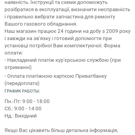
наявність. Інструкції та схеми допоможуть
розібратися в експлуатації, визначити несправність
і правильно вибрати запчастина для ремонту
Вашого газового обладнання.
Наш магазин працює 24 години на добу з 2009 року
і завжди на зв'язку і готовий допомогти при
установці потрібної Вам комплектуючої. Форма
оплати:
- Накладений платіж кур'єрською службою (при
отриманні)
- Оплата платіжною карткою Приватбанку
(передоплата)
ГРАФИК РАБОТЫ:
Пн.-Пт: 9:00 - 18:00
Сб.: 9:00 - 14:00
Нд.: Вихідний
Якщо Вас цікавить більш детальна інформація,