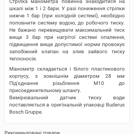
Стрілка манометра повинна знаходитися на
шкалі між 1 і 2 бари. У разі пониження стрілки
нижче 1 бар (при холодній системі), необхідно
поповнити систему водою, до робочого тиску.
Не бажано перевищувати максимальний тиск
вище 3 бар при нагрітої системі опалення,
підвищення вище допустимої норми провокує
запобіжний клапан на злив зайвого тиску
теплоносія.
Манометр складається і білого пластикового
корпусу, з зовнішнім діаметром 28 мм
Під'єднання різьблення М10 до
присоединительному шлангу.
Вимірювальний датчик тиску води
поставляється в оригінальній упаковці Buderus
Bosch Gruppe.
Рекомендовані товари