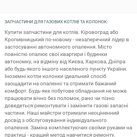
ЗАПЧАСТИНИ ДЛЯ ГАЗОВИХ КОТЛІВ ТА КОЛОНОК:
Купити запчастини для котлів. Кіровоград або
Кропивницький по-новому - незаперечний лідер в
застосуванні автономного опалення. Місто
повністю опалює свої квартири і будинки
автономку, на відміну від Києва, Харкова, Дніпра
або будь-якого іншого населеного пункту України.
Іноземні котли колонки ідеальний спосіб
заощадити на опаленні та отримати бажаний
комфорт. Будь-яке побутове обладнання не може
працювати вічно без поломок, рано чи пізно
доведеться ремонтувати і замінити газові запасні
частини. Наші майстри отримали неоціненний
досвід з обслуговування індивідуального
опалення. Заміна комплектуючих своїми руками на
практиці - кращий метод навчитися ремонту.