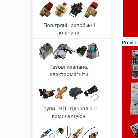
Повітряні і запобіжні
клапани
Previo
Газові клапана,
електромагніти
Групи ГВП і гідравлічні
комплектуючі