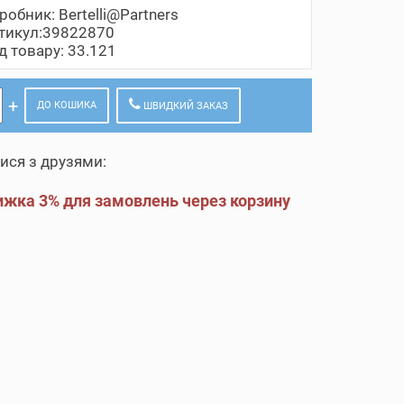
робник:
Bertelli@Partners
тикул:39822870
д товару: 33.121
ДО КОШИКА
ШВИДКИЙ ЗАКАЗ
ися з друзями:
жка 3% для замовлень через корзину