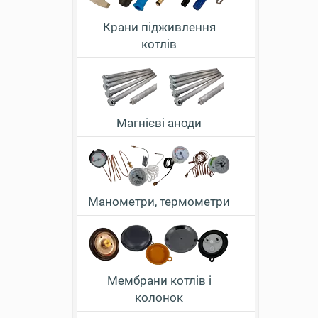
Крани підживлення
котлів
Магнієві аноди
Манометри, термометри
Мембрани котлів і
колонок