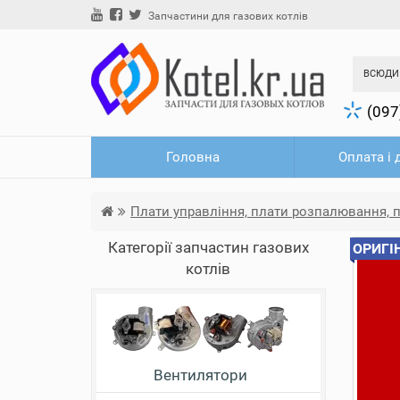
Запчастини для газових котлів
ВСЮДИ
(097
Головна
Оплата і 
Плати управління, плати розпалювання, 
Категорії запчастин газових
ОРИГІ
котлів
Вентилятори