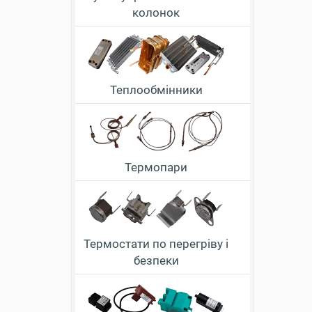
колонок
Теплообмінники
Термопари
Термостати по перегріву і
безпеки