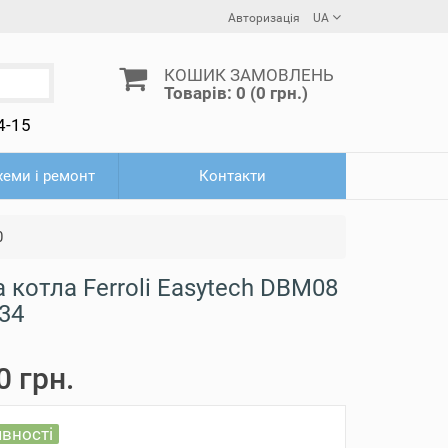
Авторизація
UA
КОШИК ЗАМОВЛЕНЬ
Товарів: 0 (0 грн.)
4-15
схеми і ремонт
Контакти
0
 котла Ferroli Easytech DBM08
34
0 грн.
явності