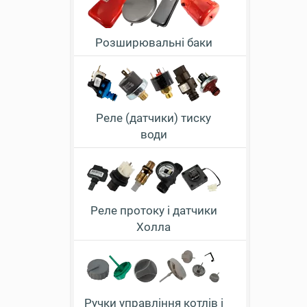
Розширювальні баки
Реле (датчики) тиску
води
Реле протоку і датчики
Холла
Ручки управління котлів і