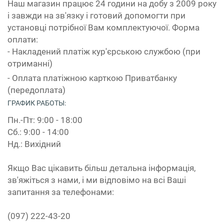
Наш магазин працює 24 години на добу з 2009 року
і завжди на зв'язку і готовий допомогти при
установці потрібної Вам комплектуючої. Форма
оплати:
- Накладений платіж кур'єрською службою (при
отриманні)
- Оплата платіжною карткою Приватбанку
(передоплата)
ГРАФИК РАБОТЫ:
Пн.-Пт: 9:00 - 18:00
Сб.: 9:00 - 14:00
Нд.: Вихідний
Якщо Вас цікавить більш детальна інформація,
зв'яжіться з нами, і ми відповімо на всі Ваші
запитання за телефонами:
(097) 222-43-20