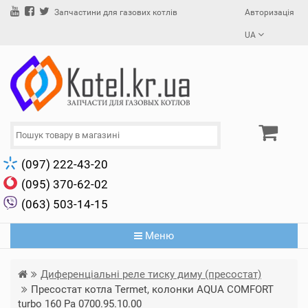
Авторизація
Запчастини для газових котлів
UA
(097) 222-43-20
(095) 370-62-02
(063) 503-14-15
Меню
Диференціальні реле тиску диму (пресостат)
Пресостат котла Termet, колонки AQUA COMFORT
turbo 160 Pa 0700.95.10.00