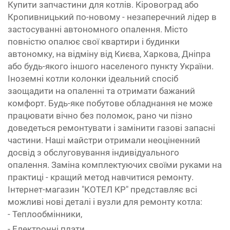
Купити запчастини для котлів. Кіровоград або
Кропивницький по-новому - незаперечний лідер в
застосуванні автономного опалення. Місто
повністю опалює свої квартири і будинки
автономку, на відміну від Києва, Харкова, Дніпра
або будь-якого іншого населеного пункту України.
Іноземні котли колонки ідеальний спосіб
заощадити на опаленні та отримати бажаний
комфорт. Будь-яке побутове обладнання не може
працювати вічно без поломок, рано чи пізно
доведеться ремонтувати і замінити газові запасні
частини. Наші майстри отримали неоціненний
досвід з обслуговування індивідуального
опалення. Заміна комплектуючих своїми руками на
практиці - кращий метод навчитися ремонту.
Інтернет-магазин "КОТЕЛ КР" представляє всі
можливі нові деталі і вузли для ремонту котла:
- Теплообмінники,
- Електронні плати,