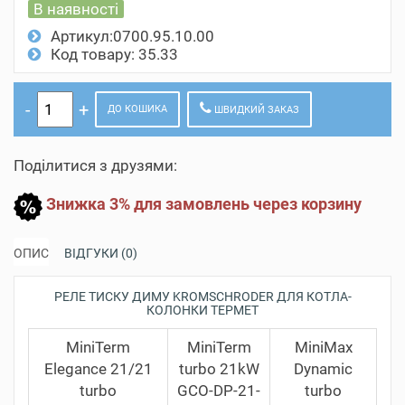
В наявності
Артикул:0700.95.10.00
Код товару: 35.33
ДО КОШИКА
ШВИДКИЙ ЗАКАЗ
Поділитися з друзями:
Знижка 3% для замовлень через корзину
ОПИС
ВІДГУКИ (0)
РЕЛЕ ТИСКУ ДИМУ KROMSCHRODER ДЛЯ КОТЛА-
КОЛОНКИ ТЕРМЕТ
MiniTerm
MiniTerm
MiniMax
Elegance 21/21
turbo 21kW
Dynamic
turbo
GCO-DP-21-
turbo