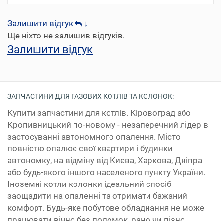
Залишити відгук
↓
Ще ніхто не залишив відгуків.
Залишити відгук
ЗАПЧАСТИНИ ДЛЯ ГАЗОВИХ КОТЛІВ ТА КОЛОНОК:
Купити запчастини для котлів. Кіровоград або
Кропивницький по-новому - незаперечний лідер в
застосуванні автономного опалення. Місто
повністю опалює свої квартири і будинки
автономку, на відміну від Києва, Харкова, Дніпра
або будь-якого іншого населеного пункту України.
Іноземні котли колонки ідеальний спосіб
заощадити на опаленні та отримати бажаний
комфорт. Будь-яке побутове обладнання не може
працювати вічно без поломок, рано чи пізно