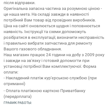
після відправки.
Оригінальна запасна частина за розумною ціною -
це наша мета. На складі завжди в наявності
потрібний Вам товар від провідних виробників.
Ціна на сайті оновлюється щодня і поповнюється
наявність. Інструкції та схеми допоможуть
розібратися в експлуатації, визначити несправність
і правильно вибрати запчастина для ремонту
Вашого газового обладнання.
Наш магазин працює 24 години на добу з 2009 року
і завжди на зв'язку і готовий допомогти при
установці потрібної Вам комплектуючої. Форма
оплати:
- Накладений платіж кур'єрською службою (при
отриманні)
- Оплата платіжною карткою Приватбанку
(передоплата)
ГРАФИК РАБОТЫ: