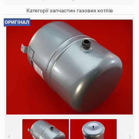
Категорії запчастин газових котлів
ОРИГІНАЛ
Previous
N