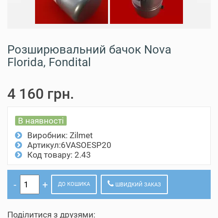
Розширювальний бачок Nova
Florida, Fondital
4 160 грн.
В наявності
Виробник:
Zilmet
Артикул:6VASOESP20
Код товару: 2.43
ДО КОШИКА
ШВИДКИЙ ЗАКАЗ
Поділитися з друзями: