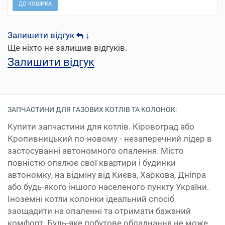
ДО КОШИКА
Залишити відгук
↓
Ще ніхто не залишив відгуків.
Залишити відгук
ЗАПЧАСТИНИ ДЛЯ ГАЗОВИХ КОТЛІВ ТА КОЛОНОК:
Купити запчастини для котлів. Кіровоград або
Кропивницький по-новому - незаперечний лідер в
застосуванні автономного опалення. Місто
повністю опалює свої квартири і будинки
автономку, на відміну від Києва, Харкова, Дніпра
або будь-якого іншого населеного пункту України.
Іноземні котли колонки ідеальний спосіб
заощадити на опаленні та отримати бажаний
комфорт. Будь-яке побутове обладнання не може