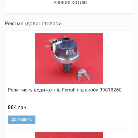
ГАЗОВИХ КОТЛІВ
Рекомендовані товари
Реле тиску води котлів Ferroli під скобу 39818260
884 грн.
ДО КОШИКА