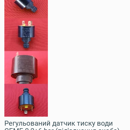
Регульований датчик тиску води