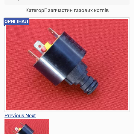
Категорії запчастин газових котлів
ОРИГІНАЛ
Previous
Next