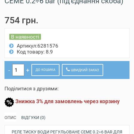
CEME 0.2÷6 bar (під'єднання скоба)
754 грн.
В наявності
Артикул:6281576
Код товару: 8.9
ДО КОШИКА
ШВИДКИЙ ЗАКАЗ
Поділитися з друзями:
Знижка 3% для замовлень через корзину
ОПИС
ВІДГУКИ (0)
РЕЛЕ ТИСКУ ВОДИ РЕГУЛЬОВАНЕ CEME 0.2÷6 BAR ДЛЯ