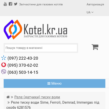
Авторизація
Запчастини для газових котлів
UA
(097) 222-43-20
(095) 370-62-02
(063) 503-14-15
Меню
Реле (датчики) тиску води
Реле тиску води Sime, Ferroli, Demrad, Immergas під
скобу 6281576