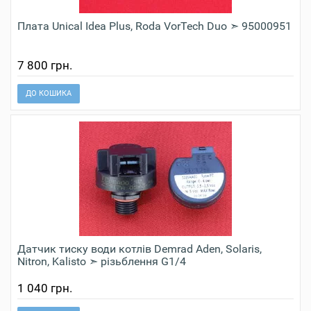
Плата Unical Idea Plus, Roda VorTech Duo ➣ 95000951
7 800 грн.
ДО КОШИКА
Датчик тиску води котлів Demrad Aden, Solaris,
Nitron, Kalisto ➣ різьблення G1/4
1 040 грн.