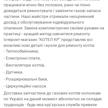
працювати вічно без поломок, рано чи пізно
доведеться ремонтувати і замінити газові запасні
частини. Наші майстри отримали неоціненний
досвід з обслуговування індивідуального
опалення. Заміна комплектуючих своїми руками на
практиці - кращий метод навчитися ремонту.
Інтернет-магазин "КОТЕЛ КР" представляє всі
можливі нові деталі і вузли для ремонту котла:
- Теплообмінники,
- Електронні плати,
- Вентилятори котлів,
- Датчики,
- Розширювальні баки,
- Циркуляційні насоси.
Доставка запчастини до газових котлів колонкам
по Україні на даний момент абсолютно не складає
труднощів - будь-яка кур'єрська служба привезе