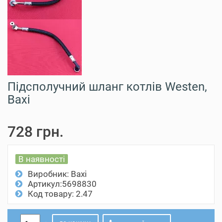
Підсполучний шланг котлів Westen,
Baxi
728 грн.
В наявності
Виробник:
Baxi
Артикул:5698830
Код товару: 2.47