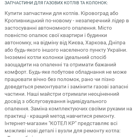
ЗАПЧАСТИНИ ДЛЯ ГАЗОВИХ КОТЛІВ ТА КОЛОНОК:
Купити запчастини для котлів. Кіровоград або
Кропивницький по-новому - незаперечний лідер в
застосуванні автономного опалення. Місто
повністю опалює свої квартири і будинки
автономку, на відміну від Києва, Харкова, Дніпра
або будь-якого іншого населеного пункту України.
Іноземні котли колонки ідеальний спосіб
заощадити на опаленні та отримати бажаний
комфорт. Будь-яке побутове обладнання не може
працювати вічно без поломок, рано чи пізно
доведеться ремонтувати і замінити газові запасні
частини. Наші майстри отримали неоціненний
досвід з обслуговування індивідуального
опалення. Заміна комплектуючих своїми руками на
практиці - кращий метод навчитися ремонту.
Інтернет-магазин "КОТЕЛ КР" представляє всі
можливі нові деталі і вузли для ремонту котла: