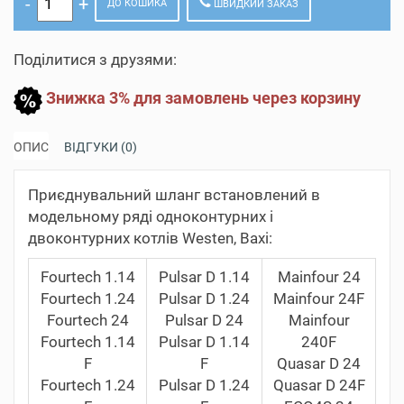
ДО КОШИКА
ШВИДКИЙ ЗАКАЗ
Поділитися з друзями:
Знижка 3% для замовлень через корзину
ОПИС
ВІДГУКИ (0)
Приєднувальний шланг встановлений в
модельному ряді одноконтурних і
двоконтурних котлів Westen, Baxi:
Fourtech 1.14
Pulsar D 1.14
Mainfour 24
Fourtech 1.24
Pulsar D 1.24
Mainfour 24F
Fourtech 24
Pulsar D 24
Mainfour
Fourtech 1.14
Pulsar D 1.14
240F
F
F
Quasar D 24
Fourtech 1.24
Pulsar D 1.24
Quasar D 24F