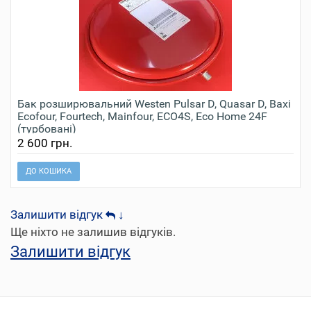
Бак розширювальний Westen Pulsar D, Quasar D, Baxi
Ecofour, Fourtech, Mainfour, ECO4S, Eco Home 24F
(турбовані)
2 600 грн.
ДО КОШИКА
Залишити відгук
↓
Ще ніхто не залишив відгуків.
Залишити відгук