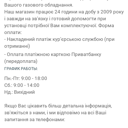
Вашого газового обладнання.
Наш магазин працює 24 години на добу з 2009 року
і завжди на зв'язку і готовий допомогти при
установці потрібної Вам комплектуючої. Форма
оплати:
- Накладений платіж кур'єрською службою (при
отриманні)
- Оплата платіжною карткою Приватбанку
(передоплата)
ГРАФИК РАБОТЫ:
Пн.-Пт: 9:00 - 18:00
Сб.: 9:00 - 14:00
Нд.: Вихідний
Якщо Вас цікавить більш детальна інформація,
зв'яжіться з нами, і ми відповімо на всі Ваші
запитання за телефонами: