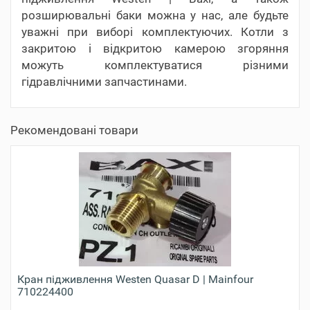
розширювальні баки можна у нас, але будьте
уважні при виборі комплектуючих. Котли з
закритою і відкритою камерою згоряння
можуть комплектуватися різними
гідравлічними запчастинами.
Рекомендовані товари
Кран підживлення Westen Quasar D | Mainfour
710224400