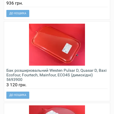
936 грн.
ДО КОШИКА
Бак розширювальний Westen Pulsar D, Quasar D, Baxi
Ecofour, Fourtech, Mainfour, ECO4S (димохідні)
5693900
3 120 грн.
ДО КОШИКА