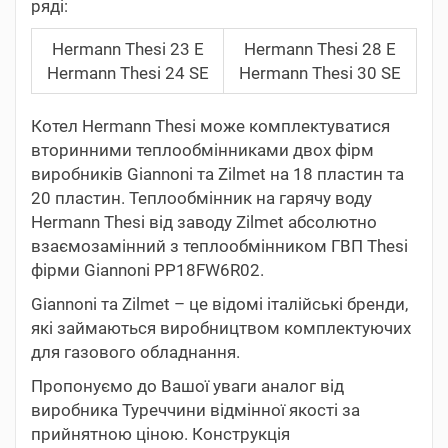
ряді:
Hermann Thesi 23 E
Hermann Thesi 28 E
Hermann Thesi 24 SE
Hermann Thesi 30 SE
Котел Hermann Thesi може комплектуватися
вторинними теплообмінниками двох фірм
виробників Giannoni та Zilmet на 18 пластин та
20 пластин. Теплообмінник на гарячу воду
Hermann Thesi від заводу Zilmet абсолютно
взаємозамінний з теплообмінником ГВП Thesi
фірми Giannoni PP18FW6R02.
Giannoni та Zilmet – це відомі італійські бренди,
які займаються виробництвом комплектуючих
для газового обладнання.
Пропонуємо до Вашої уваги аналог від
виробника Туреччини відмінної якості за
прийнятною ціною. Конструкція