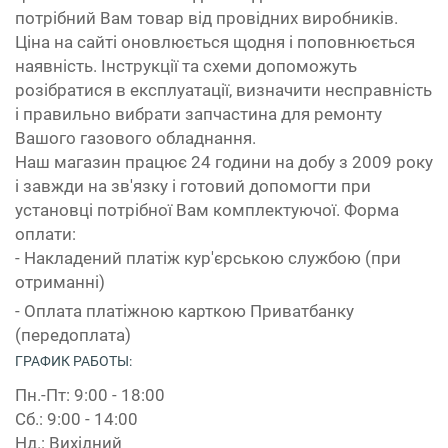
потрібний Вам товар від провідних виробників.
Ціна на сайті оновлюється щодня і поповнюється
наявність. Інструкції та схеми допоможуть
розібратися в експлуатації, визначити несправність
і правильно вибрати запчастина для ремонту
Вашого газового обладнання.
Наш магазин працює 24 години на добу з 2009 року
і завжди на зв'язку і готовий допомогти при
установці потрібної Вам комплектуючої. Форма
оплати:
- Накладений платіж кур'єрською службою (при
отриманні)
- Оплата платіжною карткою Приватбанку
(передоплата)
ГРАФИК РАБОТЫ:
Пн.-Пт: 9:00 - 18:00
Сб.: 9:00 - 14:00
Нд.: Вихідний