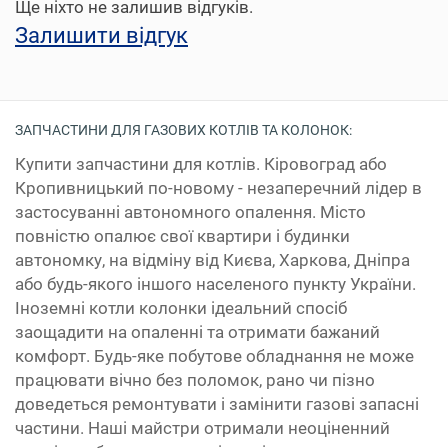
Ще ніхто не залишив відгуків.
Залишити відгук
ЗАПЧАСТИНИ ДЛЯ ГАЗОВИХ КОТЛІВ ТА КОЛОНОК:
Купити запчастини для котлів. Кіровоград або
Кропивницький по-новому - незаперечний лідер в
застосуванні автономного опалення. Місто
повністю опалює свої квартири і будинки
автономку, на відміну від Києва, Харкова, Дніпра
або будь-якого іншого населеного пункту України.
Іноземні котли колонки ідеальний спосіб
заощадити на опаленні та отримати бажаний
комфорт. Будь-яке побутове обладнання не може
працювати вічно без поломок, рано чи пізно
доведеться ремонтувати і замінити газові запасні
частини. Наші майстри отримали неоціненний