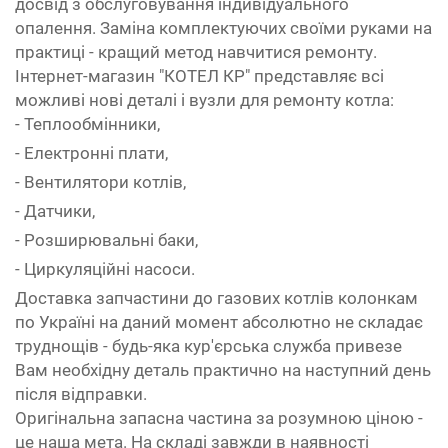
досвід з обслуговування індивідуального
опалення. Заміна комплектуючих своїми руками на
практиці - кращий метод навчитися ремонту.
Інтернет-магазин "КОТЕЛ КР" представляє всі
можливі нові деталі і вузли для ремонту котла:
- Теплообмінники,
- Електронні плати,
- Вентилятори котлів,
- Датчики,
- Розширювальні баки,
- Циркуляційні насоси.
Доставка запчастини до газових котлів колонкам
по Україні на даний момент абсолютно не складає
труднощів - будь-яка кур'єрська служба привезе
Вам необхідну деталь практично на наступний день
після відправки.
Оригінальна запасна частина за розумною ціною -
це наша мета. На складі завжди в наявності