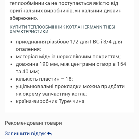
теплообмінника не поступається якістю від
оригінальних виробників, унікальний дизайн
збережено.
КУПИТИ ТЕПЛООБМІННИК КОТЛА HERMANN THESI
ХАРАКТЕРИСТИКИ:
приєднання різьбове 1/2 для ГВС і 3/4 для
опалення;
матеріал мідь із нержавіючим покриттям;
довжина 190 мм, між центрами отворів 154
та 40 мм;
кількість пластин – 18;
ущільнювальні прокладки можна придбати
як окрему запчастину котла;
країна-виробник Туреччина.
Рекомендовані товари
Залишити відгук
↓