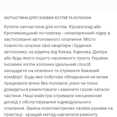
ЗАПЧАСТИНИ ДЛЯ ГАЗОВИХ КОТЛІВ ТА КОЛОНОК:
Купити запчастини для котлів. Кіровоград або
Кропивницький по-новому - незаперечний лідер в
застосуванні автономного опалення. Місто
повністю опалює свої квартири і будинки
автономку, на відміну від Києва, Харкова, Дніпра
або будь-якого іншого населеного пункту України.
Іноземні котли колонки ідеальний спосіб
заощадити на опаленні та отримати бажаний
комфорт. Будь-яке побутове обладнання не може
працювати вічно без поломок, рано чи пізно
доведеться ремонтувати і замінити газові запасні
частини. Наші майстри отримали неоціненний
досвід з обслуговування індивідуального
опалення. Заміна комплектуючих своїми руками на
практиці - кращий метод навчитися ремонту.