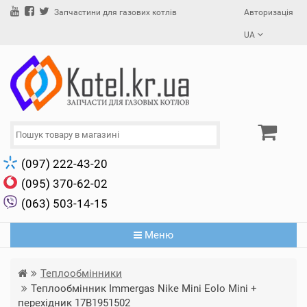
Авторизація
Запчастини для газових котлів
UA
(097) 222-43-20
(095) 370-62-02
(063) 503-14-15
Меню
Теплообмінники
Теплообмінник Immergas Nike Mini Eolo Mini +
перехідник 17B1951502