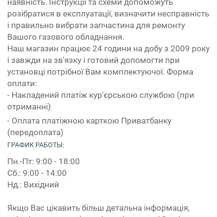
наявність. Інструкції та схеми допоможуть
розібратися в експлуатації, визначити несправність
і правильно вибрати запчастина для ремонту
Вашого газового обладнання.
Наш магазин працює 24 години на добу з 2009 року
і завжди на зв'язку і готовий допомогти при
установці потрібної Вам комплектуючої. Форма
оплати:
- Накладений платіж кур'єрською службою (при
отриманні)
- Оплата платіжною карткою Приватбанку
(передоплата)
ГРАФИК РАБОТЫ:
Пн.-Пт: 9:00 - 18:00
Сб.: 9:00 - 14:00
Нд.: Вихідний
Якщо Вас цікавить більш детальна інформація,