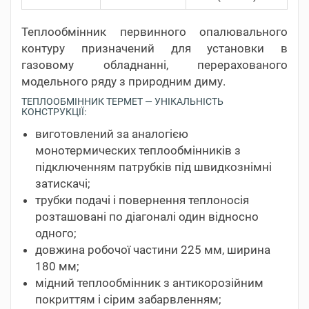
Теплообмінник первинного опалювального
контуру призначений для установки в
газовому обладнанні, перерахованого
модельного ряду з природним диму.
ТЕПЛООБМІННИК ТЕРМЕТ — УНІКАЛЬНІСТЬ
КОНСТРУКЦІЇ:
виготовлений за аналогією
монотермических теплообмінників з
підключенням патрубків під швидкознімні
затискачі;
трубки подачі і повернення теплоносія
розташовані по діагоналі один відносно
одного;
довжина робочої частини 225 мм, ширина
180 мм;
мідний теплообмінник з антикорозійним
покриттям і сірим забарвленням;