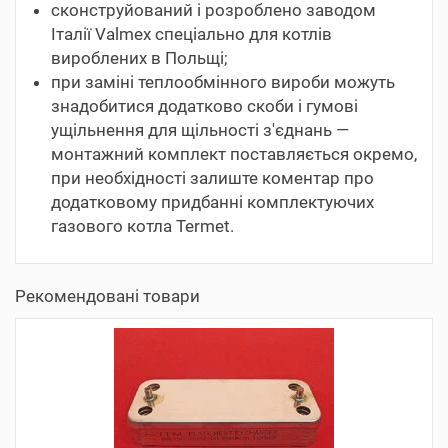
сконструйований і розроблено заводом
Італії Valmex спеціально для котлів
вироблених в Польщі;
при заміні теплообмінного вироби можуть
знадобитися додатково скоби і гумові
ущільнення для щільності з'єднань —
монтажний комплект поставляється окремо,
при необхідності залиште коментар про
додатковому придбанні комплектуючих
газового котла Termet.
Рекомендовані товари