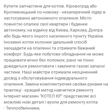
Купити запчастини для котлів. Кіровоград або
Кропивницький по-новому - незаперечний лідер в
застосуванні автономного опалення. Місто
повністю опалює свої квартири і будинки
автономку, на відміну від Києва, Харкова, Дніпра
або будь-якого іншого населеного пункту України.
Іноземні котли колонки ідеальний спосіб
заощадити на опаленні та отримати бажаний
комфорт. Будь-яке побутове обладнання не може
працювати вічно без поломок, рано чи пізно
доведеться ремонтувати і замінити газові запасні
частини. Наші майстри отримали неоціненний
досвід з обслуговування індивідуального
опалення. Заміна комплектуючих своїми руками на
практиці - кращий метод навчитися ремонту.
Інтернет-магазин "КОТЕЛ КР" представляє всі
можливі нові деталі і вузли для ремонту котла:
- Теплообмінники,