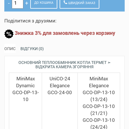
ДО КОШИКА
ШВИДКИЙ ЗАКАЗ
Поділитися з друзями:
Знижка 3% для замовлень через корзину
ОПИС
ВІДГУКИ (0)
ОСНОВНИЙ ТЕПЛООБМІННИК КОТЛА ТЕРМЕТ ➣
ВІДКРИТА КАМЕРА ЗГОРЯННЯ
MiniMax
UniCO-24
MiniMax
Dynamic
Elegance
Elegance
GCO-DP-13-
GCO-24-00
GCO-DP-13-10
10
(13/24)
GCO-DP-13-10
(21/21)
GCO-DP-13-10
(24/24)