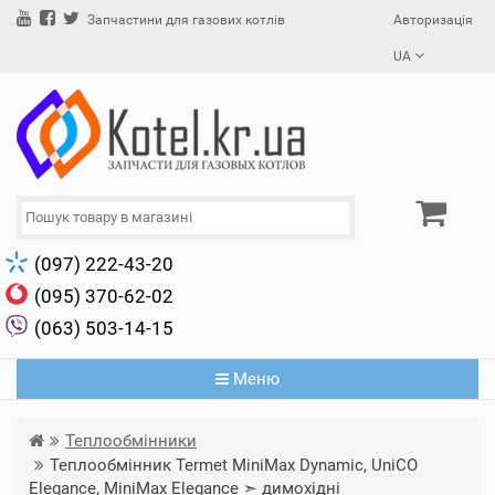
Авторизація
Запчастини для газових котлів
UA
(097) 222-43-20
(095) 370-62-02
(063) 503-14-15
Меню
Теплообмінники
Теплообмінник Termet MiniMax Dynamic, UniCO
Elegance, MiniMax Elegance ➣ димохідні