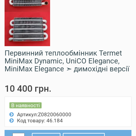
Первинний теплообмінник Termet
MiniMax Dynamic, UniCO Elegance,
MiniMax Elegance ➣ димохідні версії
10 400 грн.
В наявності
Артикул:Z0820060000
Код товару: 46.184