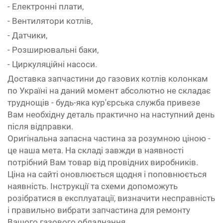
- Електронні плати,
- Вентилятори котлів,
- Датчики,
- Розширювальні баки,
- Циркуляційні насоси.
Доставка запчастини до газових котлів колонкам
по Україні на даний момент абсолютно не складає
труднощів - будь-яка кур'єрська служба привезе
Вам необхідну деталь практично на наступний день
після відправки.
Оригінальна запасна частина за розумною ціною -
це наша мета. На складі завжди в наявності
потрібний Вам товар від провідних виробників.
Ціна на сайті оновлюється щодня і поповнюється
наявність. Інструкції та схеми допоможуть
розібратися в експлуатації, визначити несправність
і правильно вибрати запчастина для ремонту
Вашого газового обладнання.