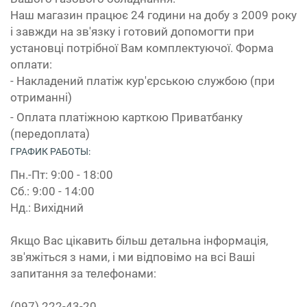
Наш магазин працює 24 години на добу з 2009 року
і завжди на зв'язку і готовий допомогти при
установці потрібної Вам комплектуючої. Форма
оплати:
- Накладений платіж кур'єрською службою (при
отриманні)
- Оплата платіжною карткою Приватбанку
(передоплата)
ГРАФИК РАБОТЫ:
Пн.-Пт: 9:00 - 18:00
Сб.: 9:00 - 14:00
Нд.: Вихідний
Якщо Вас цікавить більш детальна інформація,
зв'яжіться з нами, і ми відповімо на всі Ваші
запитання за телефонами:
(097) 222-43-20