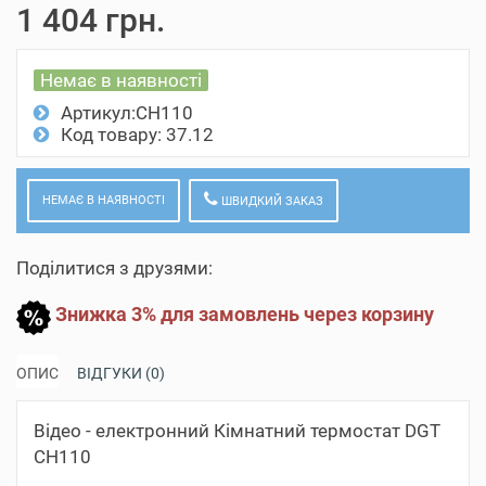
1 404 грн.
Немає в наявності
Артикул:CH110
Код товару: 37.12
НЕМАЄ В НАЯВНОСТІ
ШВИДКИЙ ЗАКАЗ
Поділитися з друзями:
Знижка 3% для замовлень через корзину
ОПИС
ВІДГУКИ (0)
Відео - електронний Кімнатний термостат DGT
CH110