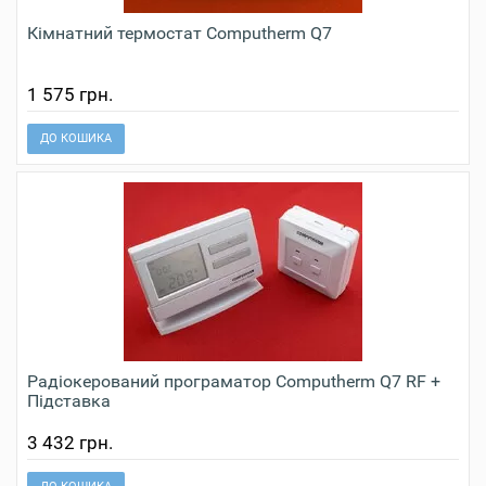
Кімнатний термостат Computherm Q7
1 575 грн.
ДО КОШИКА
Радіокерований програматор Computherm Q7 RF +
Підставка
3 432 грн.