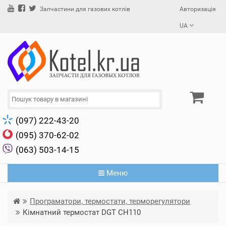
Авторизація
Запчастини для газових котлів
UA
(097) 222-43-20
(095) 370-62-02
(063) 503-14-15
Меню
Програматори, термостати, терморегулятори
Кімнатний термостат DGT CH110