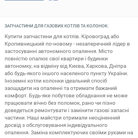
ЗАПЧАСТИНИ ДЛЯ ГАЗОВИХ КОТЛІВ ТА КОЛОНОК:
Купити запчастини для котлів. Кіровоград або
Кропивницький по-новому - незаперечний лідер в
застосуванні автономного опалення. Місто
повністю опалює свої квартири і будинки
автономку, на відміну від Києва, Харкова, Дніпра
або будь-якого іншого населеного пункту України.
Іноземні котли колонки ідеальний спосіб
заощадити на опаленні та отримати бажаний
комфорт. Будь-яке побутове обладнання не може
працювати вічно без поломок, рано чи пізно
доведеться ремонтувати і замінити газові запасні
частини. Наші майстри отримали неоціненний
досвід з обслуговування індивідуального
опалення. Заміна комплектуючих своїми руками на