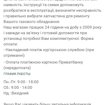
наявність. Інструкції та схеми допоможуть
розібратися в експлуатації, визначити несправність
і правильно вибрати запчастина для ремонту
Вашого газового обладнання.
Наш магазин працює 24 години на добу з 2009 року
і завжди на зв'язку і готовий допомогти при
установці потрібної Вам комплектуючої. Форма
оплати:
- Накладений платіж кур'єрською службою (при
отриманні)
- Оплата платіжною карткою Приватбанку
(передоплата)
ГРАФИК РАБОТЫ:
Пн.-Пт: 9:00 - 18:00
Сб.: 9:00 - 14:00
Нд.: Вихідний
Якщо Вас цікавить більш детальна інформація,