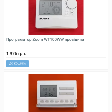
Програматор Zoom WT100WW провідний
1 976 грн.
ДО КОШИКА