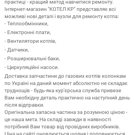
практиці - кращий метод навчитися ремонту.
Інтернет-магазин "КОТЕЛ КР" представляє всі
можливі нові деталі і вузли для ремонту котла:
- Теплообмінники,
- Електронні плати,
- Вентилятори котлів,
- Датчики,
- Розширювальні баки,
- Циркуляційні насоси.
Доставка запчастини до газових котлів колонкам
по Україні на даний момент абсолютно не складає
труднощів - будь-яка кур'єрська служба привезе
Вам необхідну деталь практично на наступний день
після відправки.
Оригінальна запасна частина за розумною ціною -
це наша мета. На складі завжди в наявності
потрібний Вам товар від провідних виробників.
Ціна на сайті оновлюється щодня і поповнюється