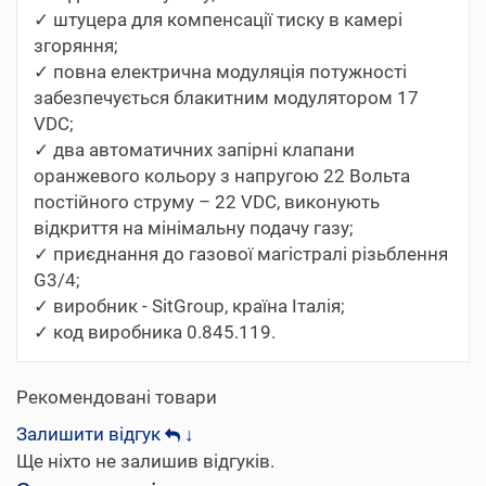
✓ штуцера для компенсації тиску в камері
згоряння;
✓ повна електрична модуляція потужності
забезпечується блакитним модулятором 17
VDC;
✓ два автоматичних запірні клапани
оранжевого кольору з напругою 22 Вольта
постійного струму – 22 VDC, виконують
відкриття на мінімальну подачу газу;
✓ приєднання до газової магістралі різьблення
G3/4;
✓ виробник - SitGroup, країна Італія;
✓ код виробника 0.845.119.
Рекомендовані товари
Залишити відгук
↓
Ще ніхто не залишив відгуків.