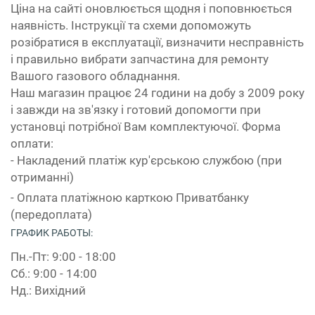
Ціна на сайті оновлюється щодня і поповнюється
наявність. Інструкції та схеми допоможуть
розібратися в експлуатації, визначити несправність
і правильно вибрати запчастина для ремонту
Вашого газового обладнання.
Наш магазин працює 24 години на добу з 2009 року
і завжди на зв'язку і готовий допомогти при
установці потрібної Вам комплектуючої. Форма
оплати:
- Накладений платіж кур'єрською службою (при
отриманні)
- Оплата платіжною карткою Приватбанку
(передоплата)
ГРАФИК РАБОТЫ:
Пн.-Пт: 9:00 - 18:00
Сб.: 9:00 - 14:00
Нд.: Вихідний