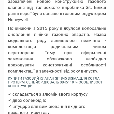
забезпечені новою конструкцією газового
клапана від італійського виробника Sit. Більш
ранні версії були оснащені газовим редуктором
Honeywell.
Починаючи з 2015 року відбулося колосальне
оновлення лінійки газових апаратів. Назва
модельного ряду залишилося незмінно -
комплектація радикальним чином
перетворена. Тому при оформленні
замовлення обов'язково необхідно
враховувати конструктивні особливості
комплектації в залежності від року випуску.
КУПИТИ ГАЗОВИЙ КЛАПАН SIT 845 SIGMA ДЛЯ КОТЛА
ПРОТЕРМ, СЕНЬЙОР ДЮВАЛЬ 0845119 ➣ ОСОБЛИВОСТІ
КОНСТРУКЦІЇ:
✓ складається з алюмінієвого корпусу;
✓ двох соленоїдів;
✓ штуцера для вимірювання вхідного і
вихідного тиску газу;