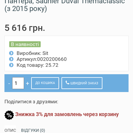
Пантера, Saunier Duval Themaclassic
(з 2015 року)
5 616 грн.
В наявності
Виробник:
Sit
Артикул:0020200660
Код товару: 25.72
ДО КОШИКА
ШВИДКИЙ ЗАКАЗ
Поділитися з друзями:
Знижка 3% для замовлень через корзину
ОПИС
ВІДГУКИ (0)