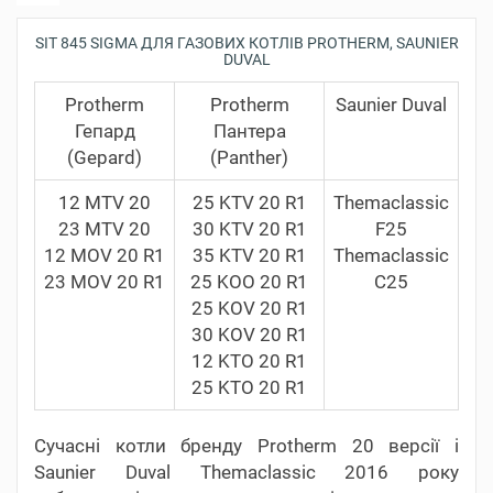
SIT 845 SIGMA ДЛЯ ГАЗОВИХ КОТЛІВ PROTHERM, SAUNIER
DUVAL
Protherm
Protherm
Saunier Duval
Гепард
Пантера
(Gepard)
(Panther)
12 MTV 20
25 KTV 20 R1
Themaclassic
23 MTV 20
30 KTV 20 R1
F25
12 MOV 20 R1
35 KTV 20 R1
Themaclassic
23 MOV 20 R1
25 KOO 20 R1
C25
25 KOV 20 R1
30 KOV 20 R1
12 KTO 20 R1
25 KTO 20 R1
Сучасні котли бренду Protherm 20 версії і
Saunier Duval Themaclassic 2016 року