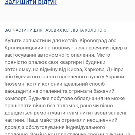
Залишити відгук
ЗАПЧАСТИНИ ДЛЯ ГАЗОВИХ КОТЛІВ ТА КОЛОНОК:
Купити запчастини для котлів. Кіровоград або
Кропивницький по-новому - незаперечний лідер в
застосуванні автономного опалення. Місто
повністю опалює свої квартири і будинки
автономку, на відміну від Києва, Харкова, Дніпра
або будь-якого іншого населеного пункту України.
Іноземні котли колонки ідеальний спосіб
заощадити на опаленні та отримати бажаний
комфорт. Будь-яке побутове обладнання не може
працювати вічно без поломок, рано чи пізно
доведеться ремонтувати і замінити газові запасні
частини. Наші майстри отримали неоціненний
досвід з обслуговування індивідуального
опалення. Заміна комплектуючих своїми руками на