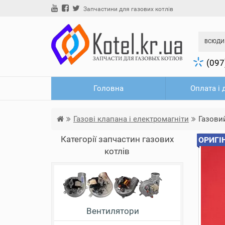
Запчастини для газових котлів
ВСЮДИ
(097
Головна
Оплата і 
Газові клапана і електромагніти
Газовий
Категорії запчастин газових
ОРИГІ
котлів
Вентилятори