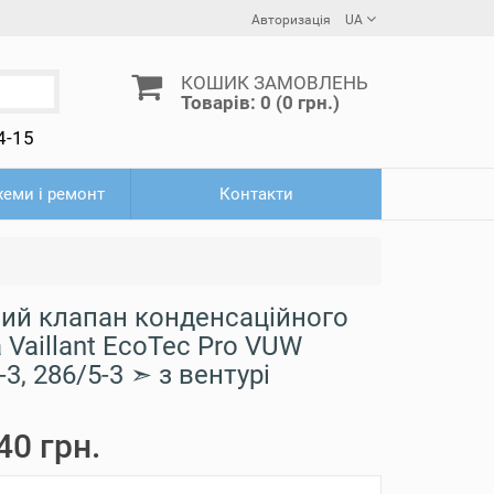
Авторизація
UA
КОШИК ЗАМОВЛЕНЬ
Товарів: 0 (0 грн.)
4-15
схеми і ремонт
Контакти
вий клапан конденсаційного
 Vaillant EcoTec Pro VUW
-3, 286/5-3 ➣ з вентурі
40 грн.