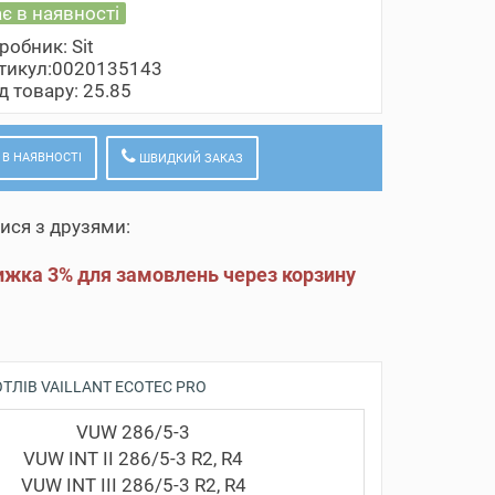
є в наявності
робник:
Sit
тикул:0020135143
д товару: 25.85
 В НАЯВНОСТІ
ШВИДКИЙ ЗАКАЗ
ися з друзями:
жка 3% для замовлень через корзину
ОТЛІВ VAILLANT ECOTEC PRO
VUW 286/5-3
VUW INT II 286/5-3 R2, R4
VUW INT III 286/5-3 R2, R4