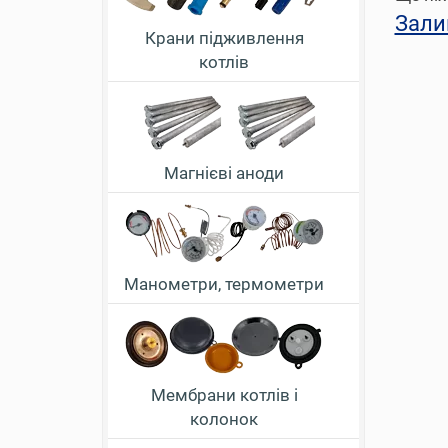
Зали
Крани підживлення
котлів
Магнієві аноди
Манометри, термометри
Мембрани котлів і
колонок