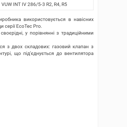
VUW INT IV 286/5-3 R2, R4, R5
виробника використовується в навісних
 серії EcoTec Pro.
своєрідні, у порівнянні з традиційними
ься з двох складових: газовий клапан з
турі, що під'єднується до вентилятора