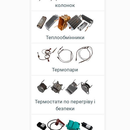
колонок
Теплообмінники
Термопари
Термостати по перегріву і
безпеки