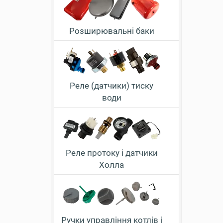
Розширювальні баки
Реле (датчики) тиску
води
Реле протоку і датчики
Холла
Ручки управління котлів і