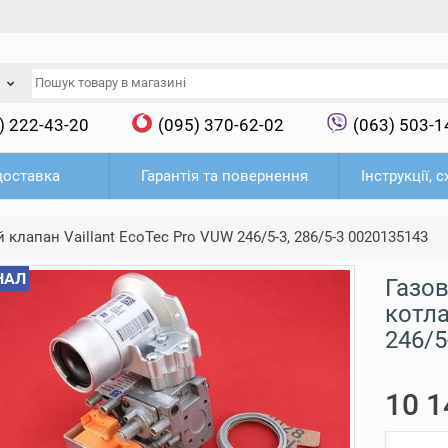
) 222-43-20
(095) 370-62-02
(063) 503-1
доставка
Гарантія та повернення
Інструкції, 
 клапан Vaillant EcoTec Pro VUW 246/5-3, 286/5-3 0020135143
НАЛ
Газо
котла
246/5
10 1